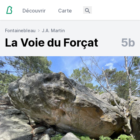
Découvrir
Carte
Fontainebleau
J.A. Martin
La Voie du Forçat
5b