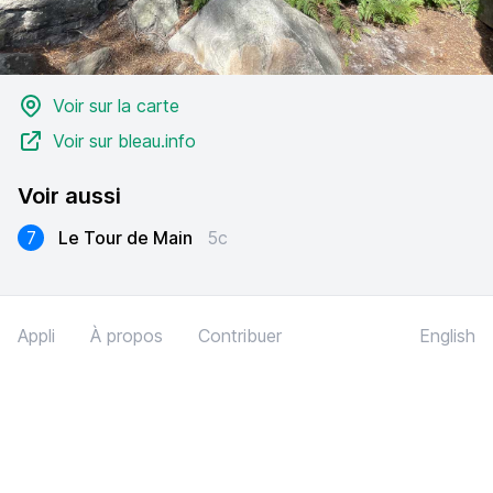
Voir sur la carte
Voir sur bleau.info
Voir aussi
7
Le Tour de Main
5c
Appli
À propos
Contribuer
English