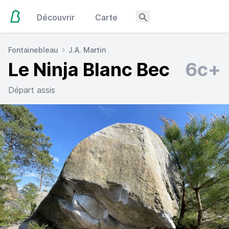
Découvrir
Carte
Fontainebleau
J.A. Martin
Le Ninja Blanc Bec
6c+
Départ assis