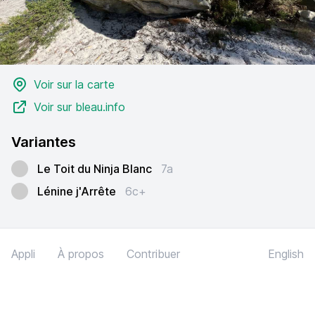
Voir sur la carte
Voir sur bleau.info
Variantes
Le Toit du Ninja Blanc
7a
Lénine j'Arrête
6c+
Appli
À propos
Contribuer
English