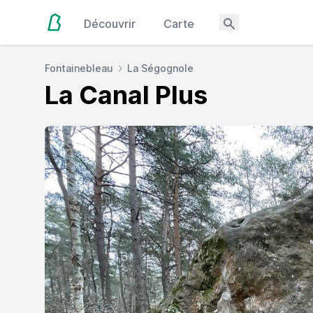
Découvrir
Carte
Fontainebleau
La Ségognole
La Canal Plus