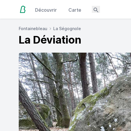
Découvrir
Carte
Fontainebleau
La Ségognole
La Déviation