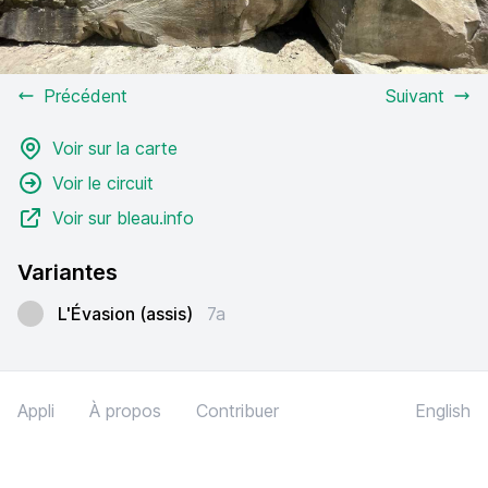
Précédent
Suivant
Voir sur la carte
Voir le circuit
Voir sur bleau.info
Variantes
L'Évasion (assis)
7a
Appli
À propos
Contribuer
English