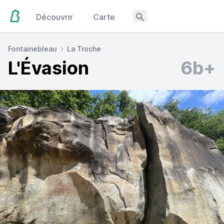
Découvrir
Carte
Fontainebleau
La Troche
L'Évasion
6b+