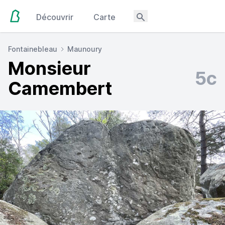
Découvrir
Carte
Fontainebleau
Maunoury
Monsieur
5c
Camembert