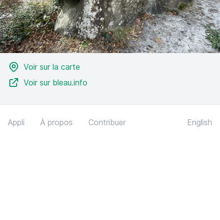
Voir sur la carte
Voir sur bleau.info
Appli
À propos
Contribuer
English