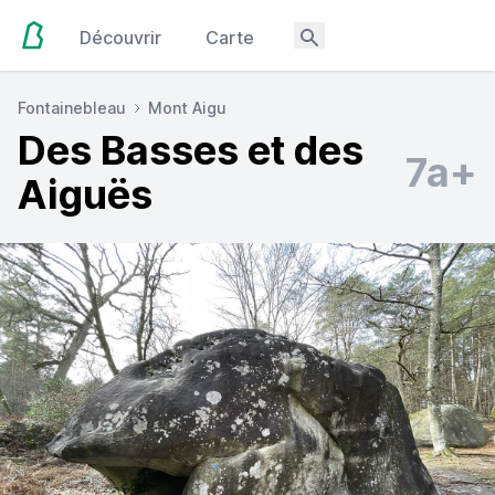
Découvrir
Carte
Fontainebleau
Mont Aigu
Des Basses et des
7a+
Aiguës