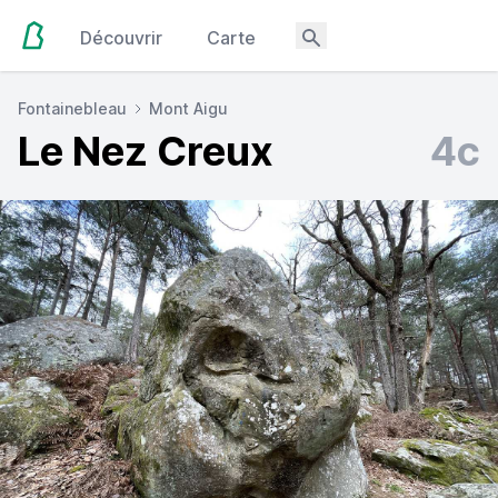
Découvrir
Carte
Fontainebleau
Mont Aigu
Le Nez Creux
4c