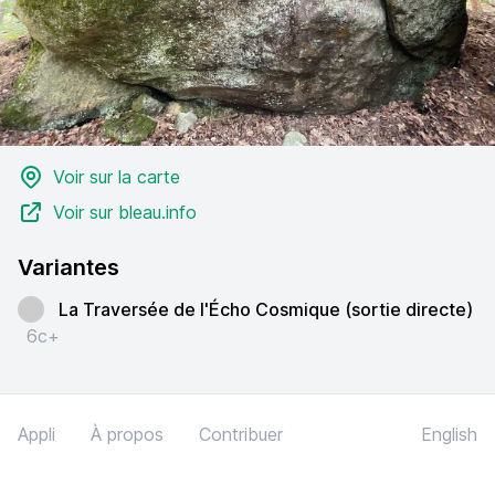
Voir sur la carte
Voir sur bleau.info
Variantes
La Traversée de l'Écho Cosmique (sortie directe)
6c+
Appli
À propos
Contribuer
English