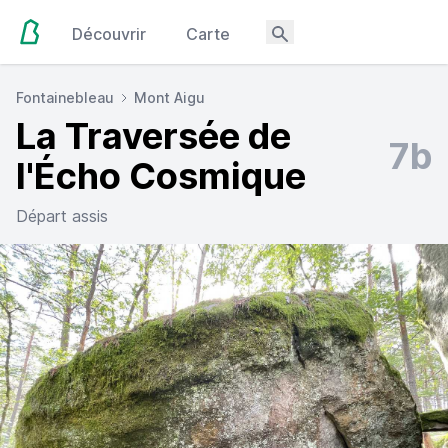
Découvrir
Carte
Fontainebleau
Mont Aigu
La Traversée de
7b
l'Écho Cosmique
Départ assis