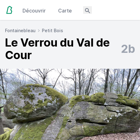
Découvrir
Carte
Fontainebleau
Petit Bois
Le Verrou du Val de
2b
Cour