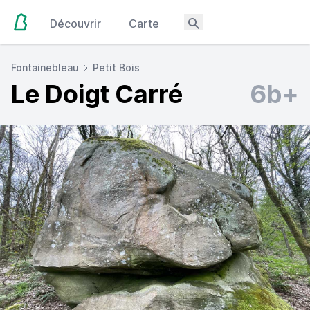
Découvrir
Carte
Fontainebleau
Petit Bois
Le Doigt Carré
6b+