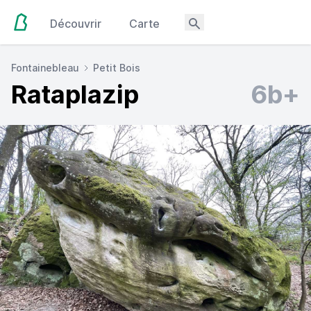
Découvrir
Carte
Fontainebleau
Petit Bois
Rataplazip
6b+