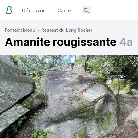
Découvrir
Carte
Fontainebleau
Restant du Long Rocher
Amanite rougissante
4a