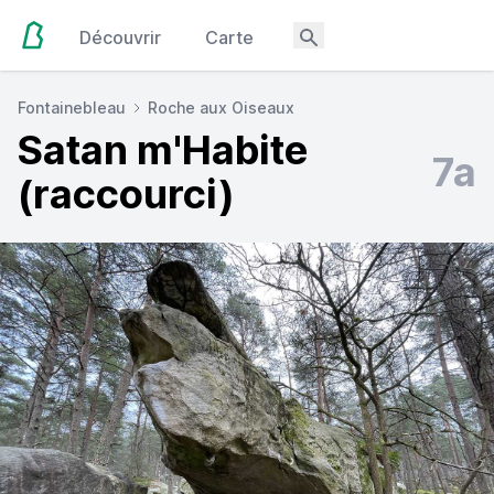
Découvrir
Carte
Fontainebleau
Roche aux Oiseaux
Satan m'Habite
7a
(raccourci)