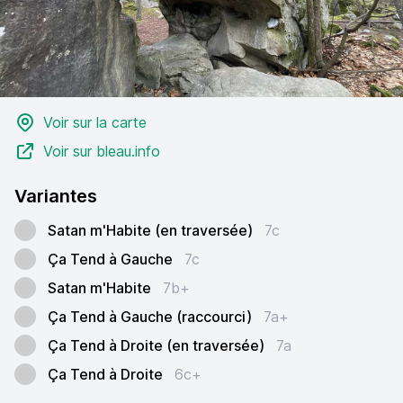
Voir sur la carte
Voir sur bleau.info
Variantes
Satan m'Habite (en traversée)
7c
Ça Tend à Gauche
7c
Satan m'Habite
7b+
Ça Tend à Gauche (raccourci)
7a+
Ça Tend à Droite (en traversée)
7a
Ça Tend à Droite
6c+