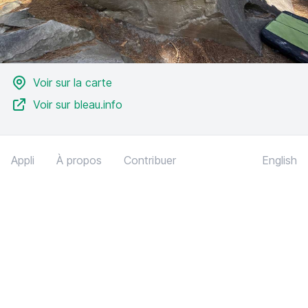
Voir sur la carte
Voir sur bleau.info
Appli
À propos
Contribuer
English