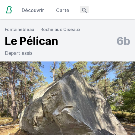
Découvrir
Carte
Fontainebleau
Roche aux Oiseaux
Le Pélican
6b
Départ assis