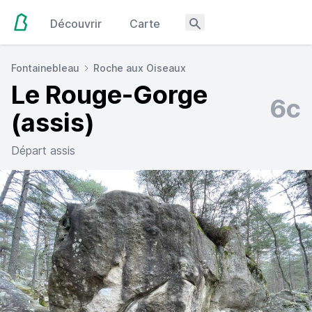
Découvrir
Carte
Fontainebleau
Roche aux Oiseaux
Le Rouge-Gorge
6c
(assis)
Départ assis