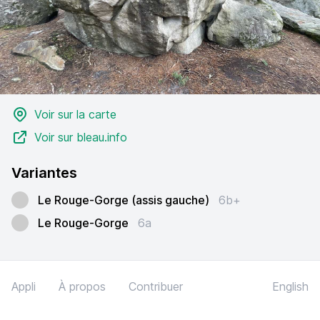
Voir sur la carte
Voir sur bleau.info
Variantes
Le Rouge-Gorge (assis gauche)
6b+
Le Rouge-Gorge
6a
Appli
À propos
Contribuer
English