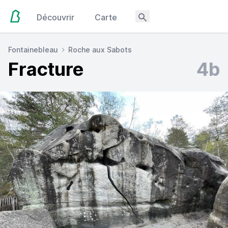
Découvrir
Carte
Fontainebleau
Roche aux Sabots
Fracture
4b