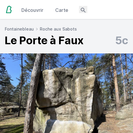
Découvrir
Carte
Fontainebleau
Roche aux Sabots
Le Porte à Faux
5c