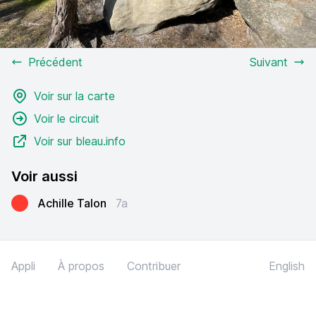
Précédent
Suivant
Voir sur la carte
Voir le circuit
Voir sur bleau.info
Voir aussi
Achille Talon
7a
Appli
À propos
Contribuer
English