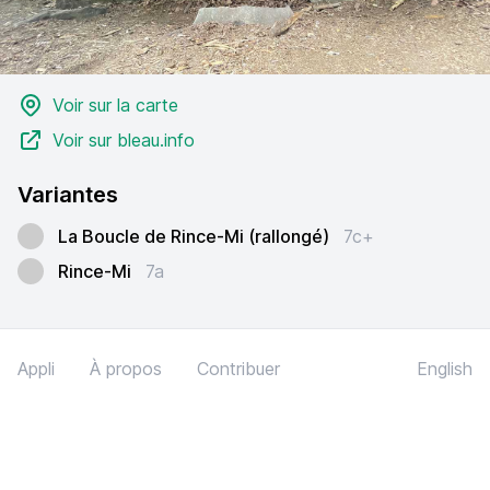
Voir sur la carte
Voir sur bleau.info
Variantes
La Boucle de Rince-Mi (rallongé)
7c+
Rince-Mi
7a
Appli
À propos
Contribuer
English