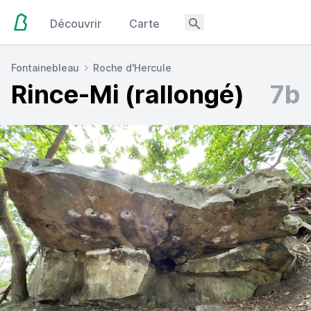
Découvrir
Carte
Fontainebleau
Roche d'Hercule
Rince-Mi (rallongé)
7b