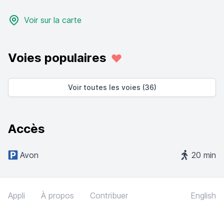
Voir sur la carte
Voies populaires
Voir toutes les voies (36)
Accès
Avon
20 min
Appli
À propos
Contribuer
English