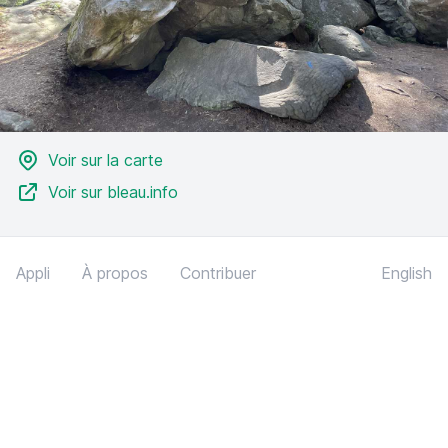
Voir sur la carte
Voir sur bleau.info
Appli
À propos
Contribuer
English