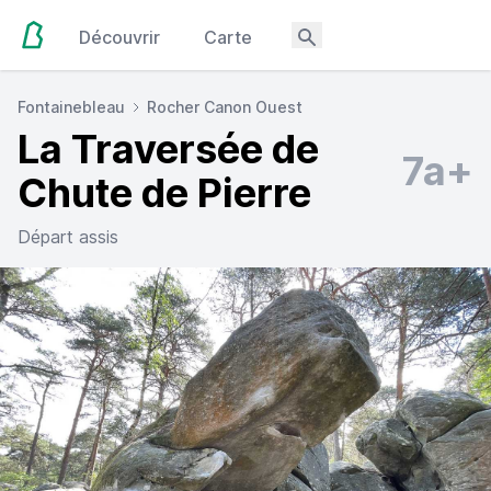
Découvrir
Carte
Fontainebleau
Rocher Canon Ouest
La Traversée de
7a+
Chute de Pierre
Départ assis