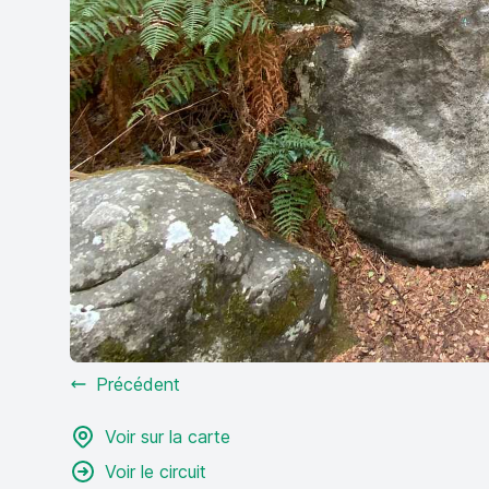
Précédent
Voir sur la carte
Voir le circuit