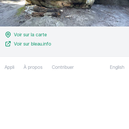
Voir sur la carte
Voir sur bleau.info
Appli
À propos
Contribuer
English