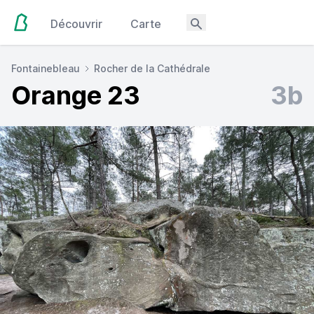
Découvrir
Carte
Fontainebleau
Rocher de la Cathédrale
Orange 23
3b