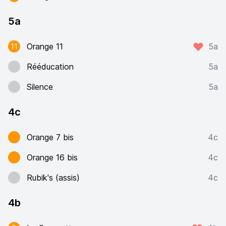
5a
11
Orange 11
5a
Rééducation
5a
Silence
5a
4c
Orange 7 bis
4c
Orange 16 bis
4c
Rubik's (assis)
4c
4b