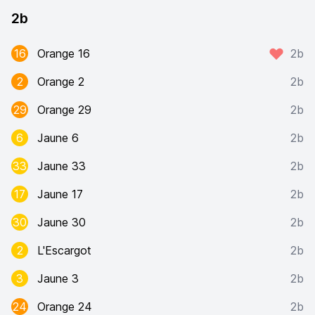
2b
16
Orange 16
2b
2
Orange 2
2b
29
Orange 29
2b
6
Jaune 6
2b
33
Jaune 33
2b
17
Jaune 17
2b
30
Jaune 30
2b
2
L'Escargot
2b
3
Jaune 3
2b
24
Orange 24
2b