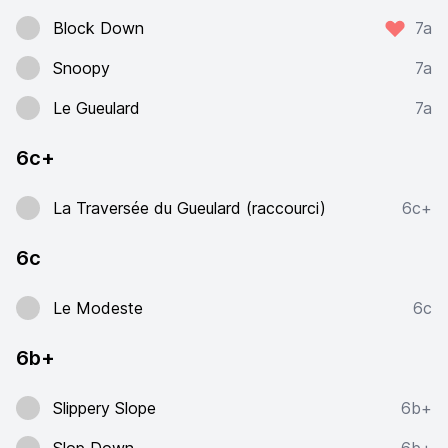
Block Down
7a
Snoopy
7a
Le Gueulard
7a
6c+
La Traversée du Gueulard (raccourci)
6c+
6c
Le Modeste
6c
6b+
Slippery Slope
6b+