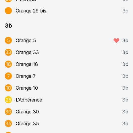
Orange 29 bis
3c
3b
5
Orange 5
3b
33
Orange 33
3b
18
Orange 18
3b
7
Orange 7
3b
10
Orange 10
3b
25
L'Adhérence
3b
30
Orange 30
3b
35
Orange 35
3b