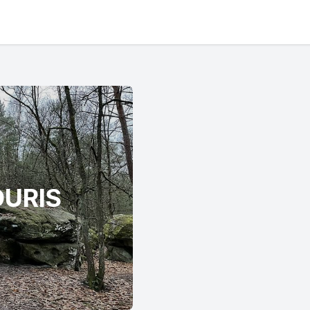
OURIS