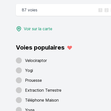
87 voies
1
2
Voir sur la carte
Voies populaires
Velociraptor
Yogi
Prouesse
Extraction Terrestre
Téléphone Maison
Yoga