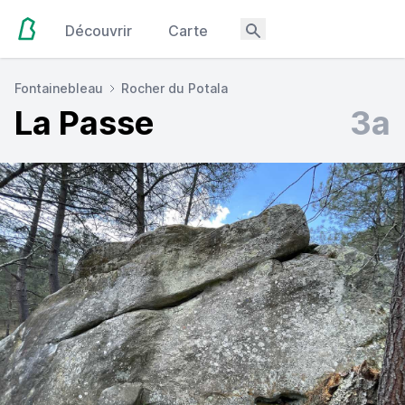
Découvrir
Carte
Fontainebleau
Rocher du Potala
La Passe
3a