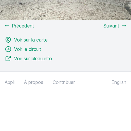
Précédent
Suivant
Voir sur la carte
Voir le circuit
Voir sur bleau.info
Appli
À propos
Contribuer
English