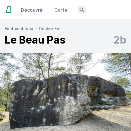
Découvrir
Carte
Fontainebleau
Rocher Fin
Le Beau Pas
2b