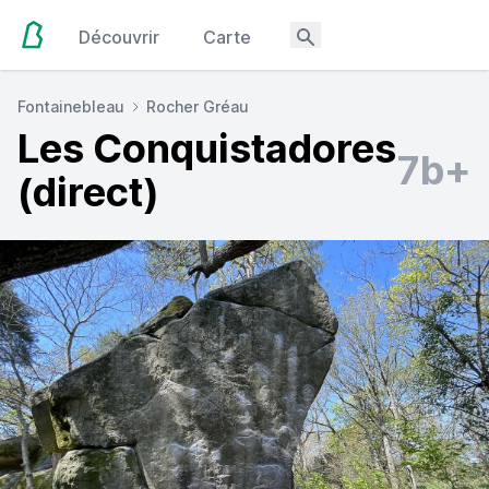
Découvrir
Carte
Fontainebleau
Rocher Gréau
Les Conquistadores
7b+
(direct)