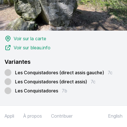
Voir sur la carte
Voir sur bleau.info
Variantes
Les Conquistadores (direct assis gauche)
7c
Les Conquistadores (direct assis)
7c
Les Conquistadores
7b
Appli
À propos
Contribuer
English