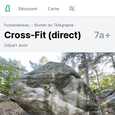
Découvrir
Carte
Fontainebleau
Rocher du Télégraphe
Cross-Fit (direct)
7a+
Départ assis