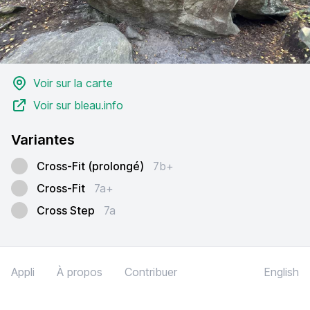
Voir sur la carte
Voir sur bleau.info
Variantes
Cross-Fit (prolongé)
7b+
Cross-Fit
7a+
Cross Step
7a
Appli
À propos
Contribuer
English