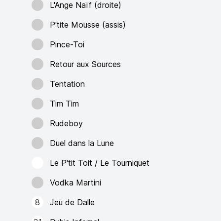
L'Ange Naïf (droite)
P'tite Mousse (assis)
Pince-Toi
Retour aux Sources
Tentation
Tim Tim
Rudeboy
Duel dans la Lune
Le P'tit Toit / Le Tourniquet
Vodka Martini
8
Jeu de Dalle