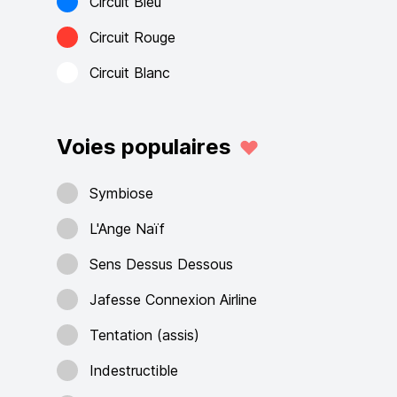
Circuit Bleu
Circuit Rouge
Circuit Blanc
Voies populaires
Symbiose
L'Ange Naïf
Sens Dessus Dessous
Jafesse Connexion Airline
Tentation (assis)
Indestructible