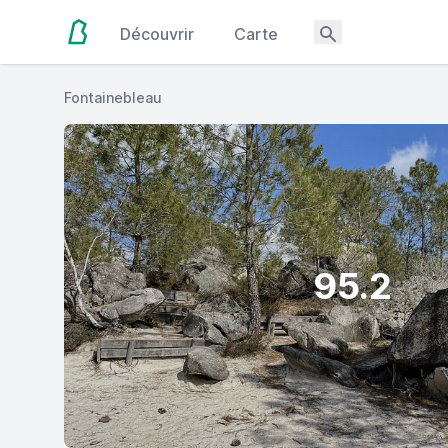
Découvrir
Carte
Fontainebleau
95.2