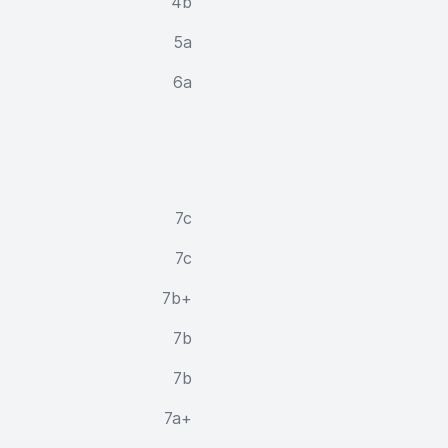
4b
5a
6a
7c
7c
7b+
7b
7b
7a+