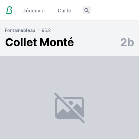
Découvrir
Carte
Fontainebleau
95.2
Collet Monté
2b