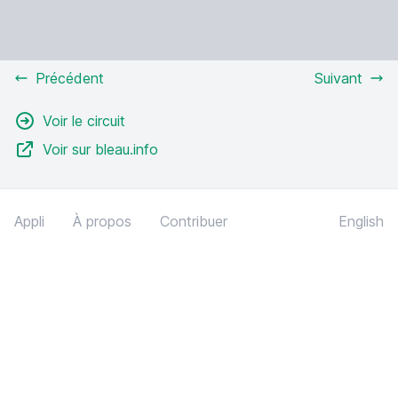
Précédent
Suivant
Voir le circuit
Voir sur bleau.info
Appli
À propos
Contribuer
English