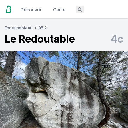
Découvrir
Carte
Fontainebleau
95.2
Le Redoutable
4c