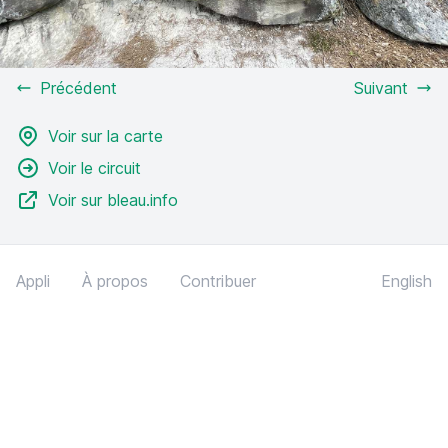
Précédent
Suivant
Voir sur la carte
Voir le circuit
Voir sur bleau.info
Appli
À propos
Contribuer
English