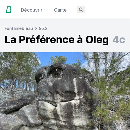
Découvrir
Carte
Fontainebleau
95.2
La Préférence à Oleg
4c