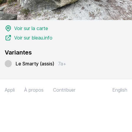
Voir sur la carte
Voir sur bleau.info
Variantes
Le Smarty (assis)
7a+
Appli
À propos
Contribuer
English