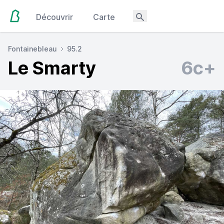
Découvrir
Carte
Fontainebleau
95.2
Le Smarty
6c+