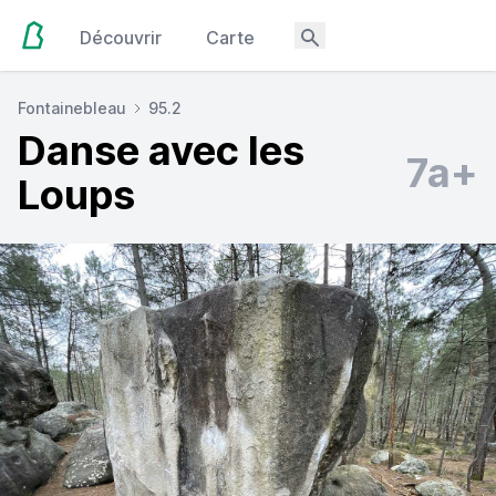
Découvrir
Carte
Fontainebleau
95.2
Danse avec les
7a+
Loups