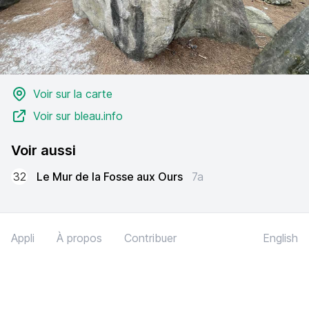
Voir sur la carte
Voir sur bleau.info
Voir aussi
32
Le Mur de la Fosse aux Ours
7a
Appli
À propos
Contribuer
English