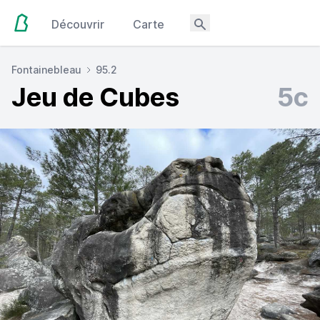
Découvrir
Carte
Fontainebleau
95.2
Jeu de Cubes
5c