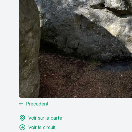
Précédent
Voir sur la carte
Voir le circuit