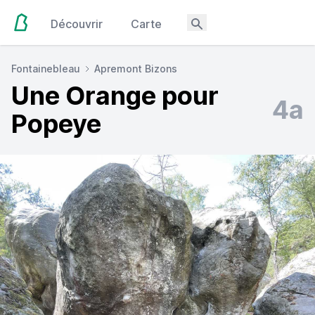
Découvrir
Carte
Fontainebleau
Apremont Bizons
Une Orange pour
4a
Popeye