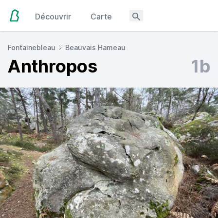
Découvrir
Carte
Fontainebleau
Beauvais Hameau
Anthropos
1b