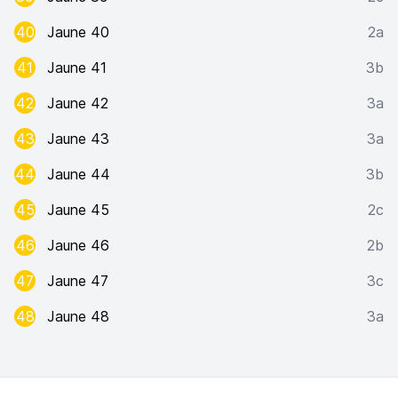
40
Jaune 40
2a
41
Jaune 41
3b
42
Jaune 42
3a
43
Jaune 43
3a
44
Jaune 44
3b
45
Jaune 45
2c
46
Jaune 46
2b
47
Jaune 47
3c
48
Jaune 48
3a