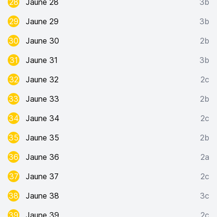
28
Jaune 28
3b
29
Jaune 29
3b
30
Jaune 30
2b
31
Jaune 31
3b
32
Jaune 32
2c
33
Jaune 33
2b
34
Jaune 34
2c
35
Jaune 35
2b
36
Jaune 36
2a
37
Jaune 37
2c
38
Jaune 38
3c
39
Jaune 39
2c