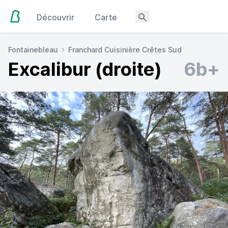
Découvrir
Carte
Fontainebleau
Franchard Cuisinière Crêtes Sud
Excalibur (droite)
6b+