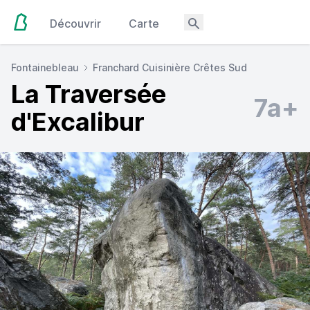
Découvrir
Carte
Fontainebleau
Franchard Cuisinière Crêtes Sud
La Traversée
7a+
d'Excalibur