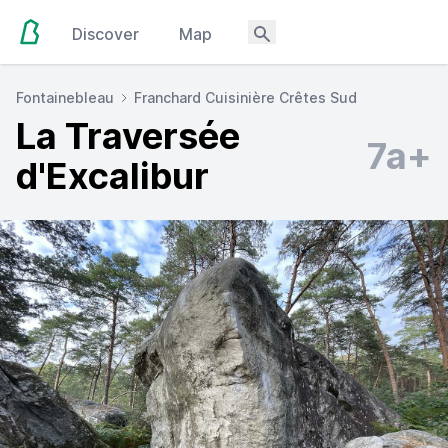
Discover
Map
Fontainebleau
Franchard Cuisinière Crêtes Sud
La Traversée
7a+
d'Excalibur