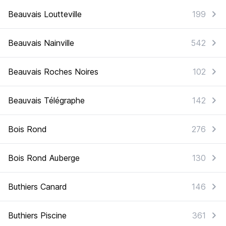
Beauvais Loutteville
199
Beauvais Nainville
542
Beauvais Roches Noires
102
Beauvais Télégraphe
142
Bois Rond
276
Bois Rond Auberge
130
Buthiers Canard
146
Buthiers Piscine
361