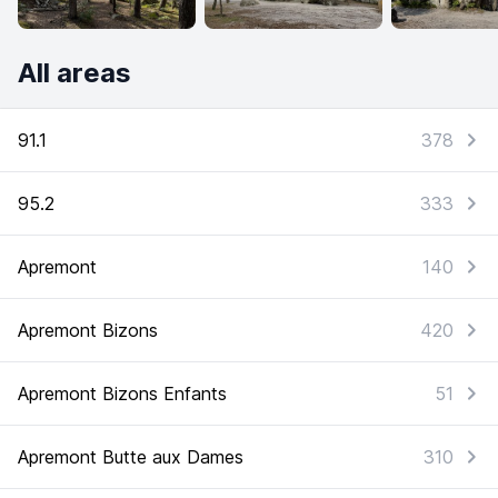
All areas
91.1
378
95.2
333
Apremont
140
Apremont Bizons
420
Apremont Bizons Enfants
51
Apremont Butte aux Dames
310