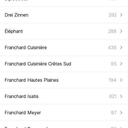
Drei Zinnen
292
Éléphant
288
Franchard Cuisinière
436
Franchard Cuisinière Crêtes Sud
95
Franchard Hautes Plaines
194
Franchard Isatis
621
Franchard Meyer
87