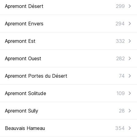
Apremont Désert
299
Apremont Envers
294
Apremont Est
332
Apremont Ouest
282
Apremont Portes du Désert
74
Apremont Solitude
109
Apremont Sully
28
Beauvais Hameau
354