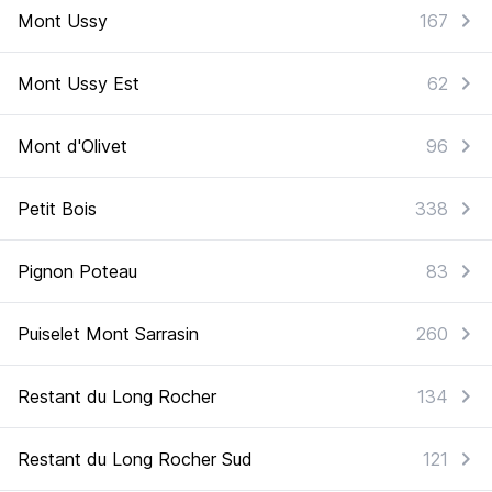
Mont Ussy
167
Mont Ussy Est
62
Mont d'Olivet
96
Petit Bois
338
Pignon Poteau
83
Puiselet Mont Sarrasin
260
Restant du Long Rocher
134
Restant du Long Rocher Sud
121