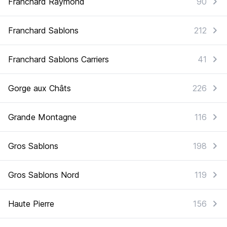
Franchard Raymond
90
Franchard Sablons
212
Franchard Sablons Carriers
41
Gorge aux Châts
226
Grande Montagne
116
Gros Sablons
198
Gros Sablons Nord
119
Haute Pierre
156