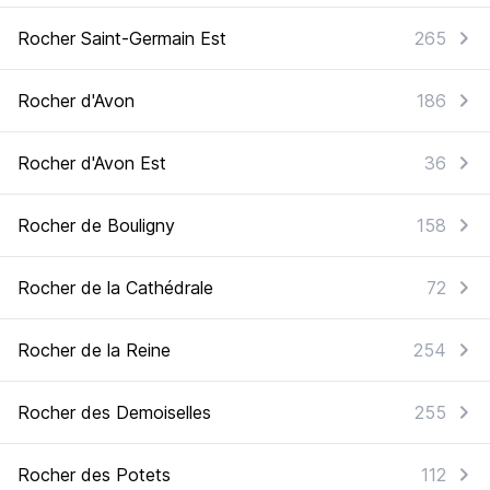
Rocher Saint-Germain Est
265
Rocher d'Avon
186
Rocher d'Avon Est
36
Rocher de Bouligny
158
Rocher de la Cathédrale
72
Rocher de la Reine
254
Rocher des Demoiselles
255
Rocher des Potets
112