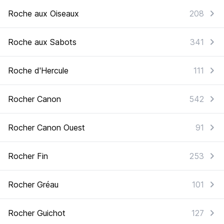
Roche aux Oiseaux
208
Roche aux Sabots
341
Roche d'Hercule
111
Rocher Canon
542
Rocher Canon Ouest
91
Rocher Fin
253
Rocher Gréau
101
Rocher Guichot
127