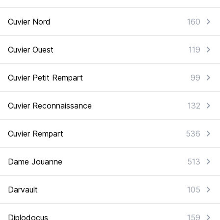
Cuvier Nord
160
Cuvier Ouest
119
Cuvier Petit Rempart
99
Cuvier Reconnaissance
132
Cuvier Rempart
536
Dame Jouanne
513
Darvault
105
Diplodocus
159