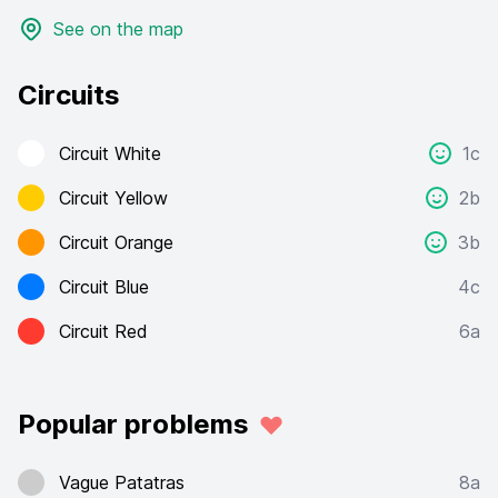
See on the map
Circuits
Circuit White
1c
Circuit Yellow
2b
Circuit Orange
3b
Circuit Blue
4c
Circuit Red
6a
Popular problems
Vague Patatras
8a