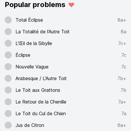
Popular problems
Total Éclipse
8a+
La Totalité de l'Autre Toit
8a
L'Œil de la Sibylle
7c+
Éclipse
7c
Nouvelle Vague
7c
Arabesque / L'Autre Toit
7b+
Le Toit aux Grattons
7b
Le Retour de la Chenille
7a+
Le Toit du Cul de Chien
7a
Jus de Citron
6a+