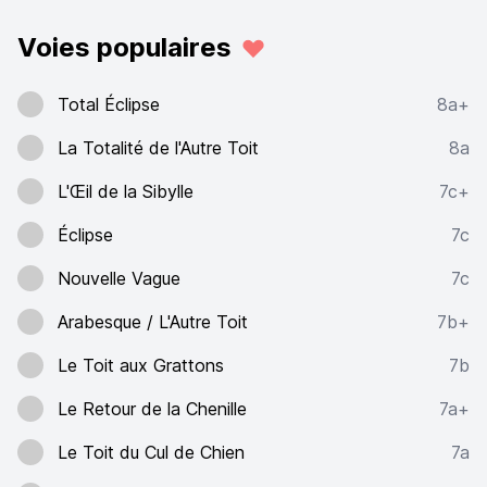
Voies populaires
Total Éclipse
8a+
La Totalité de l'Autre Toit
8a
L'Œil de la Sibylle
7c+
Éclipse
7c
Nouvelle Vague
7c
Arabesque / L'Autre Toit
7b+
Le Toit aux Grattons
7b
Le Retour de la Chenille
7a+
Le Toit du Cul de Chien
7a