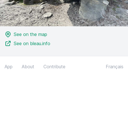
See on the map
See on bleau.info
App
About
Contribute
Français