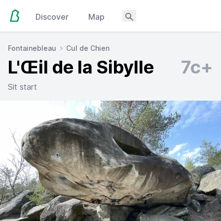
Discover
Map
Fontainebleau
Cul de Chien
L'Œil de la Sibylle
7c+
Sit start