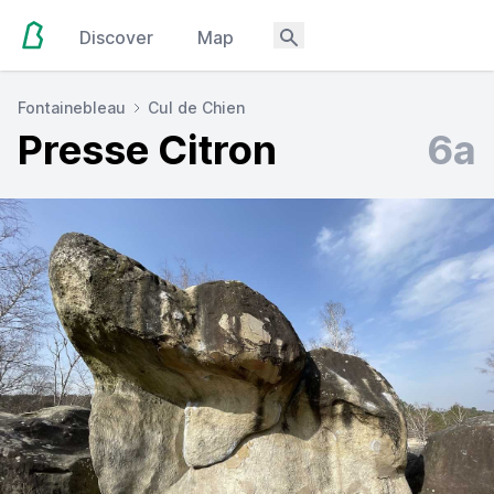
Discover
Map
Fontainebleau
Cul de Chien
Presse Citron
6a