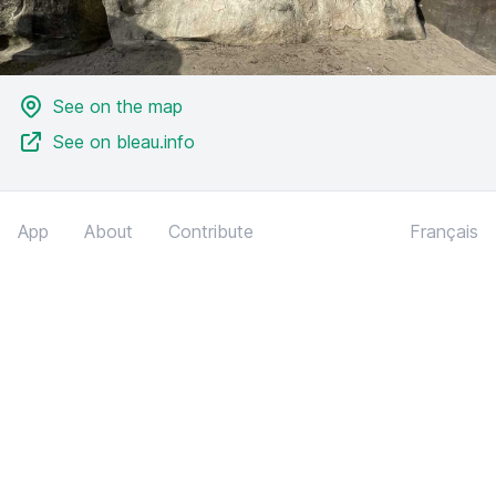
See on the map
See on bleau.info
App
About
Contribute
Français